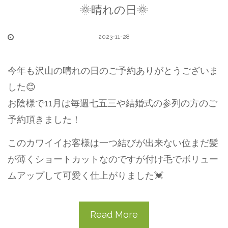
🌞晴れの日🌞
2023-11-28
今年も沢山の晴れの日のご予約ありがとうございま
した😊
お陰様で11月は毎週七五三や結婚式の参列の方のご
予約頂きました！
このカワイイお客様は一つ結びが出来ない位まだ髪
が薄くショートカットなのですが付け毛でボリュー
ムアップして可愛く仕上がりました💓
Read More