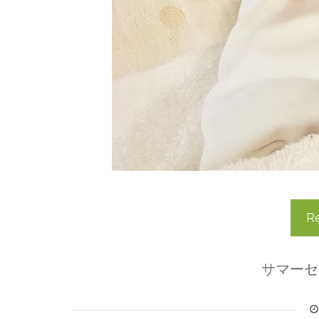
R
サマーセ