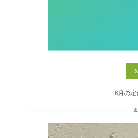
R
8月の