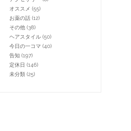
オススメ
(55)
お薬の話
(12)
その他
(38)
ヘアスタイル
(50)
今日の一コマ
(40)
告知
(197)
定休日
(146)
未分類
(25)