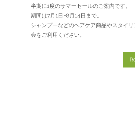
⁡半期に1度のサマーセールのご案内です。⁡
⁡⁡期間は7月1日~8月14日まで。⁡
⁡シャンプーなどのヘアケア商品やスタイリング
会をご利用ください。
R