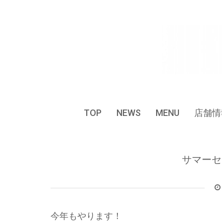
Skip
to
content
TOP
NEWS
MENU
店舗情
サマーセ
今年もやります！⁡