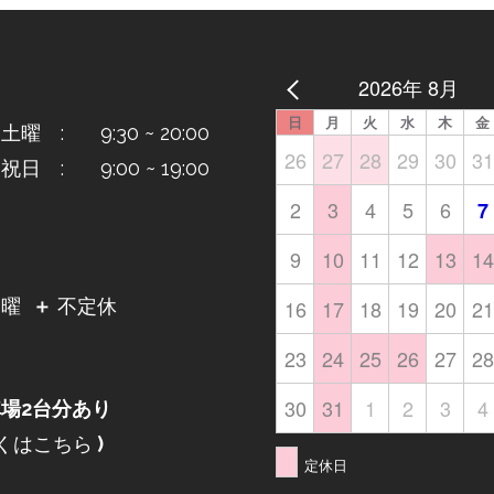
2026年 8月
日
月
火
水
木
金
曜 : 9:30 ~ 20:00
26
27
28
29
30
31
日 : 9:00 ~ 19:00
2
3
4
5
6
7
9
10
11
12
13
14
日
16
17
18
19
20
21
月曜
＋
不定休
23
24
25
26
27
28
30
31
1
2
3
4
場2台分あり
くはこちら
)
定休日