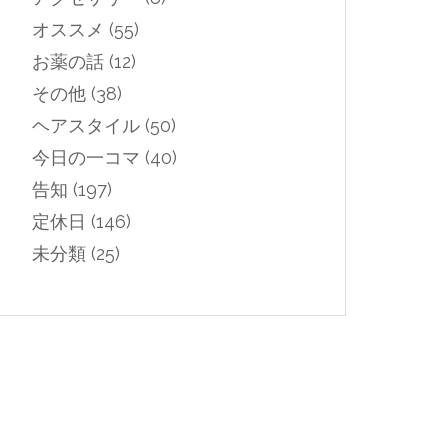
オススメ
(55)
お薬の話
(12)
その他
(38)
ヘアスタイル
(50)
今日の一コマ
(40)
告知
(197)
定休日
(146)
未分類
(25)