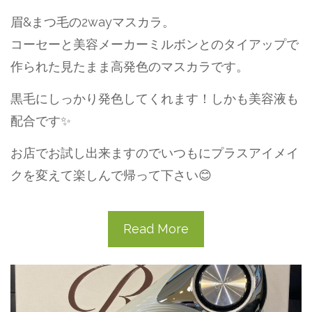
眉&まつ毛の2wayマスカラ。
コーセーと美容メーカーミルボンとのタイアップで
作られた見たまま高発色のマスカラです。
黒毛にしっかり発色してくれます！しかも美容液も
配合です✨
お店でお試し出来ますのでいつもにプラスアイメイ
クを変えて楽しんで帰って下さい😊
Read More