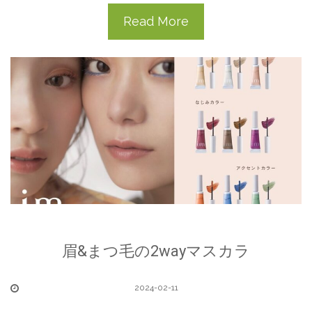
Read More
眉&まつ毛の2wayマスカラ
2024-02-11