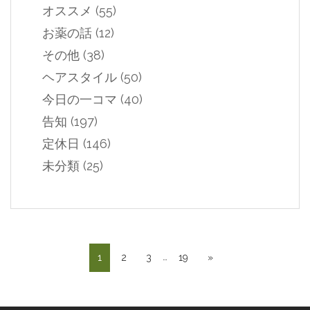
オススメ
(55)
お薬の話
(12)
その他
(38)
ヘアスタイル
(50)
今日の一コマ
(40)
告知
(197)
定休日
(146)
未分類
(25)
…
1
2
3
19
»