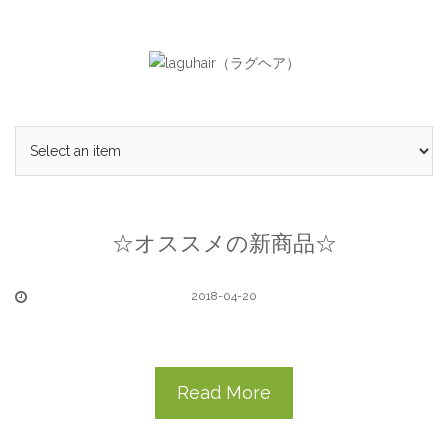
Skip
to
content
☆オススメの新商品☆
2018-04-20
Read More