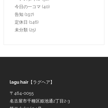
今日の一コマ
(40)
告知
(197)
定休日
(146)
未分類
(25)
lagu hair
【ラグヘア】
〒464-0055
名古屋市千種区姫池通2丁目2-3