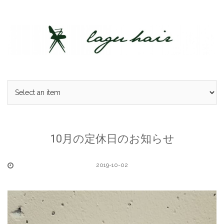
Skip
to
content
10月の定休日のお知らせ
2019-10-02