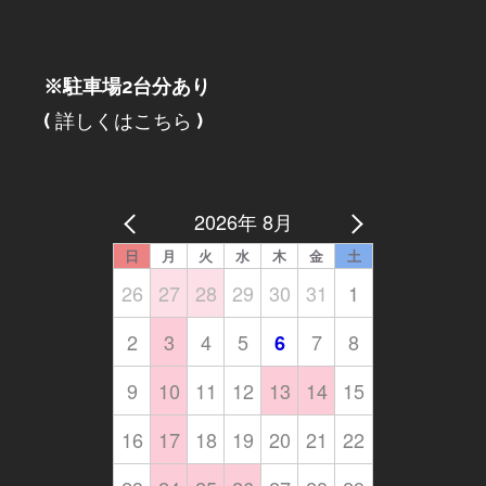
※駐車場2台分あり
(
詳しくはこちら
)
2026年 8月
日
月
火
水
木
金
土
26
27
28
29
30
31
1
2
3
4
5
7
8
6
9
10
11
12
13
14
15
16
17
18
19
20
21
22