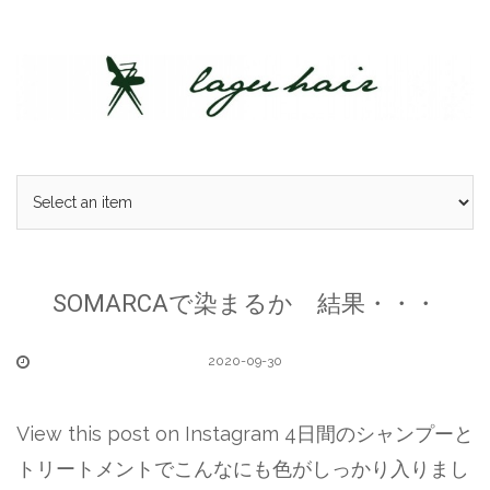
Skip
to
content
SOMARCAで染まるか 結果・・・
2020-09-30
View this post on Instagram 4日間のシャンプーと
トリートメントでこんなにも色がしっかり入りまし