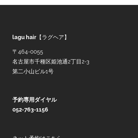
lagu hair
【ラグヘア】
〒464-0055
名古屋市千種区姫池通2丁目2-3
第二小山ビル1号
予約専用ダイヤル
052-763-1156