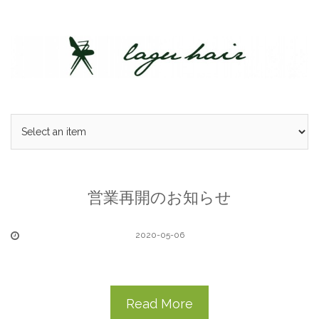
Skip
to
content
営業再開のお知らせ
2020-05-06
Read More