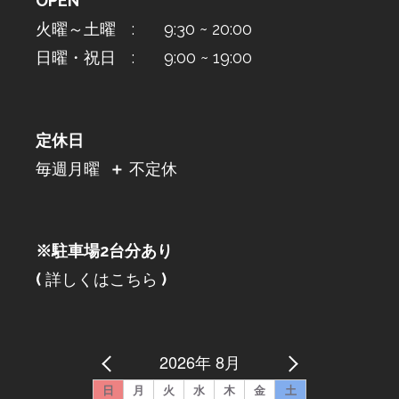
OPEN
火曜～土曜 : 9:30 ~ 20:00
日曜・祝日 : 9:00 ~ 19:00
定休日
毎週月曜
＋
不定休
※駐車場2台分あり
(
詳しくはこちら
)
2026年 8月
日
月
火
水
木
金
土