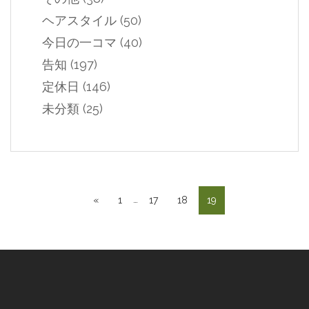
ヘアスタイル
(50)
今日の一コマ
(40)
告知
(197)
定休日
(146)
未分類
(25)
…
«
1
17
18
19