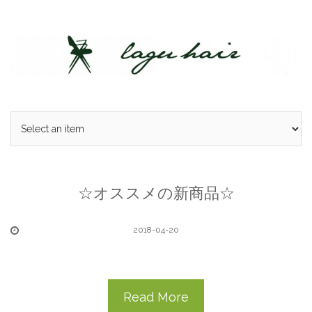
Skip
to
content
☆オススメの新商品☆
2018-04-20
Read More