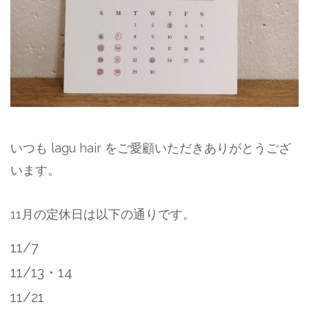
いつも lagu hair をご愛顧いただきありがとうござ
います。⁡⁡
11月の定休日は以下の通りです。
11/7⁡
⁡11/13・14⁡
⁡11/21⁡