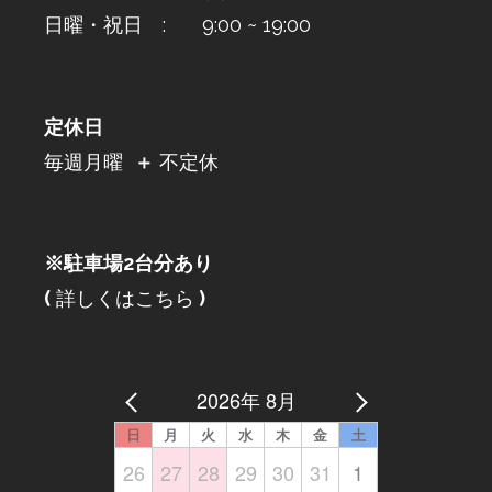
日曜・祝日 : 9:00 ~ 19:00
定休日
毎週月曜
＋
不定休
※駐車場2台分あり
(
詳しくはこちら
)
2026年 8月
日
月
火
水
木
金
土
26
27
28
29
30
31
1