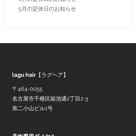
5月の定休日のお知らせ
lagu hair
【ラグヘア】
〒464-0055
名古屋市千種区姫池通2丁目2-3
第二小山ビル1号