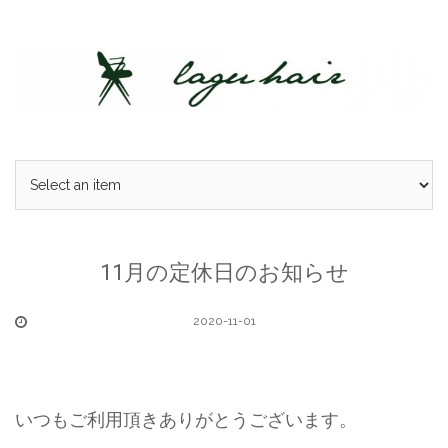
Skip
to
content
11月の定休日のお知らせ
2020-11-01
いつもご利用頂きありがとうございます。