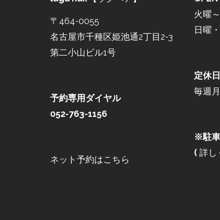
火曜～土
〒464-0055
日曜・祝
名古屋市千種区姫池通2丁目2-3
第二小山ビル1号
定休
毎週
予約専用ダイヤル
052-763-1156
※駐車
(
詳し
ネット予約はこちら