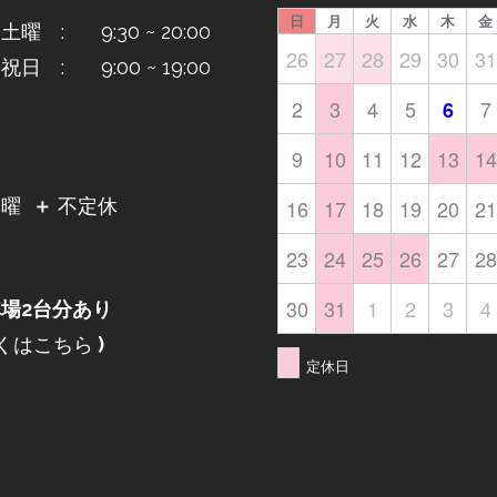
日
月
火
水
木
金
曜 : 9:30 ~ 20:00
26
27
28
29
30
31
日 : 9:00 ~ 19:00
2
3
4
5
7
6
9
10
11
12
13
14
日
16
17
18
19
20
21
月曜
＋
不定休
23
24
25
26
27
28
30
31
1
2
3
4
場2台分あり
くはこちら
)
定休日