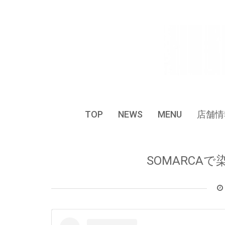
Skip
to
content
TOP
NEWS
MENU
店舗情
SOMARCAで