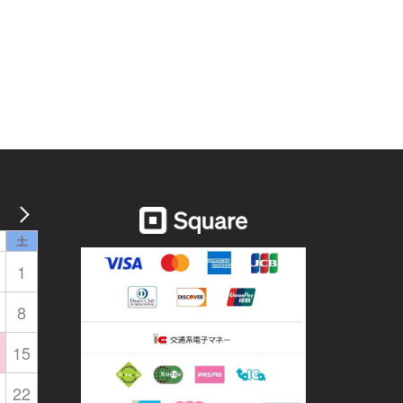
土
1
8
15
22