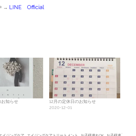
LINE Official
 →
のお知らせ
12月の定休日のお知らせ
2020-12-01
,
,
,
エイジングケア
エイジングケアトリートメント
お子様連れOK
お子様連