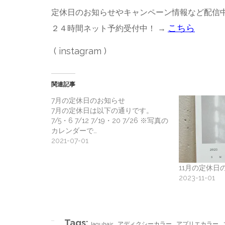
定休日のお知らせやキャンペーン情報など配信中
こちら
２４時間ネット予約受付中！ →
(
instagram
)
関連記事
7月の定休日のお知らせ
7月の定休日は以下の通りです。
7/5・6 7/12 7/19・20 7/26 ※写真の
カレンダーで…
2021-07-01
11月の定休日
2023-11-01
Tags:
,
,
,
laguhair
アディクシーカラー
アプリエカラー