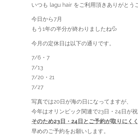
いつも lagu hair をご利用頂きありがと
今日から7月
もう1年の半分が終わりましたね💦
今月の定休日は以下の通りです。
7/6・7
7/13
7/20・21
7/27
写真では20日が海の日になってますが、
今年はオリンピック関連で23日・24日が
そのため23日・24日とご予約が取りにく
早めのご予約をお願いします。