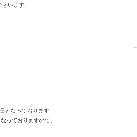
うございます。
祝日となっております。
くなっております
ので、