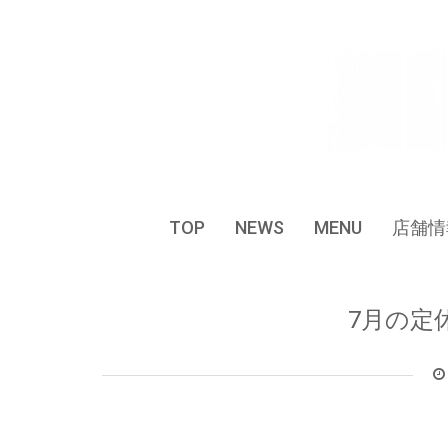
Skip
to
content
TOP
NEWS
MENU
店舗情
7月の定