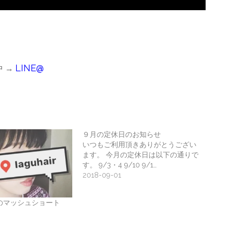
LINE@
 →
９月の定休日のお知らせ
いつもご利用頂きありがとうござい
ます。 今月の定休日は以下の通りで
す。 9/3・4 9/10 9/1…
2018-09-01
のマッシュショート