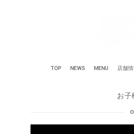
Skip
to
content
TOP
NEWS
MENU
店舗情
お子