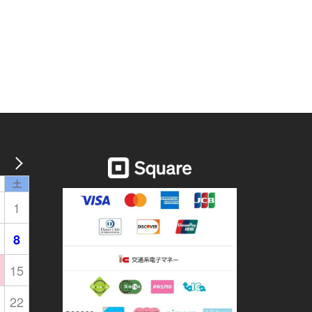
土
1
8
15
22