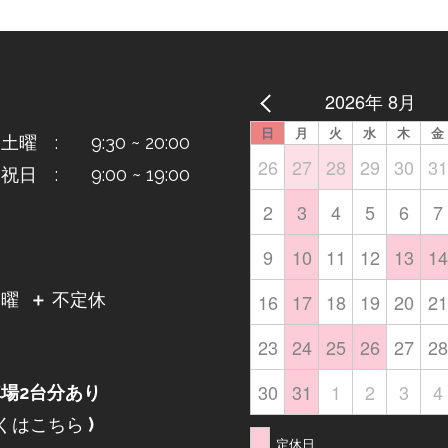
2026年 8月
日
月
火
水
木
金
曜 : 9:30 ~ 20:00
26
27
28
29
30
31
日 : 9:00 ~ 19:00
2
3
4
5
6
7
9
10
11
12
13
14
日
16
17
18
19
20
21
月曜
＋
不定休
23
24
25
26
27
28
30
31
1
2
3
4
場2台分あり
くはこちら
)
定休日