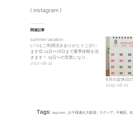
(
instagram
)
関連記事
summer vacation
いつもご利用頂きありがとうござい
ます😊 14日〜18日まで夏季休暇を頂
きます！ 19日〜の営業になり…
2017-08-14
8月の定休日
2019-08-01
Tags:
,
,
,
,
laguhair
お子様連れ大歓迎
ラグヘア
千種区
名