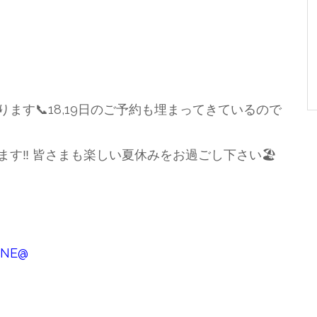
ます📞18,19日のご予約も埋まってきているので
す‼️ 皆さまも楽しい夏休みをお過ごし下さい🏖
INE@