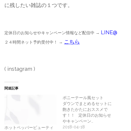
に残したい雑誌の１つです。
LINE@
定休日のお知らせやキャンペーン情報など配信中 →
こちら
２４時間ネット予約受付中！ →
( instagram )
関連記事
ポニーテール風セット
ダウンでまとめるセットに
飽きたかたにおススメで
す‍！！ 定休日のお知らせ
やキャンペーン…
2018-04-18
ホットペッパービューティ