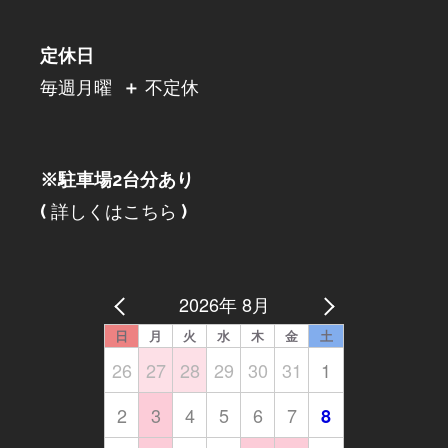
定休日
毎週月曜
＋
不定休
※駐車場2台分あり
(
詳しくはこちら
)
2026年 8月
日
月
火
水
木
金
土
26
27
28
29
30
31
1
2
3
4
5
6
7
8