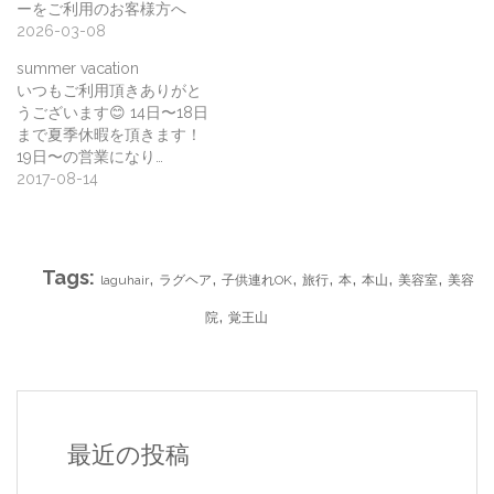
ーをご利用のお客様方へ
2026-03-08
summer vacation
いつもご利用頂きありがと
うございます😊 14日〜18日
まで夏季休暇を頂きます！
19日〜の営業になり…
2017-08-14
Tags:
,
,
,
,
,
,
,
laguhair
ラグヘア
子供連れOK
旅行
本
本山
美容室
美容
,
院
覚王山
最近の投稿