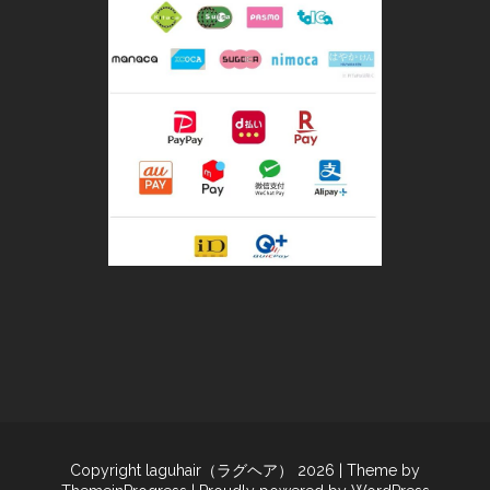
Copyright laguhair（ラグヘア） 2026
| Theme by