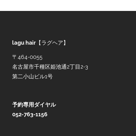
lagu hair
【ラグヘア】
〒464-0055
名古屋市千種区姫池通2丁目2-3
第二小山ビル1号
予約専用ダイヤル
052-763-1156