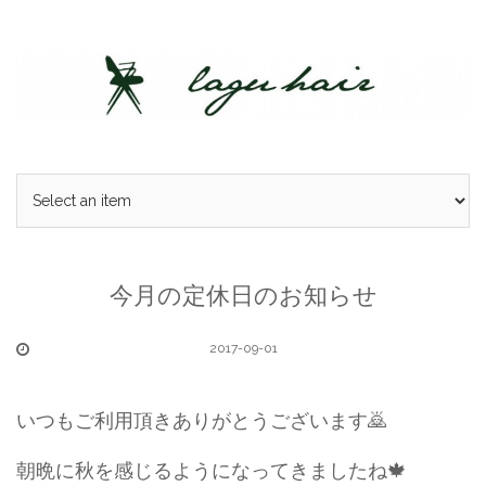
Skip
to
content
今月の定休日のお知らせ
2017-09-01
いつもご利用頂きありがとうございます🙇
朝晩に秋を感じるようになってきましたね🍁