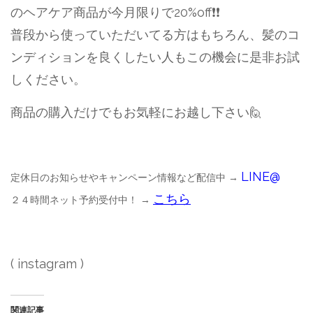
のヘアケア商品が今月限りで20%off❗❗
普段から使っていただいてる方はもちろん、髪のコ
ンディションを良くしたい人もこの機会に是非お試
しください。
商品の購入だけでもお気軽にお越し下さい🙋
LINE@
定休日のお知らせやキャンペーン情報など配信中 →
こちら
２４時間ネット予約受付中！ →
( instagram )
関連記事