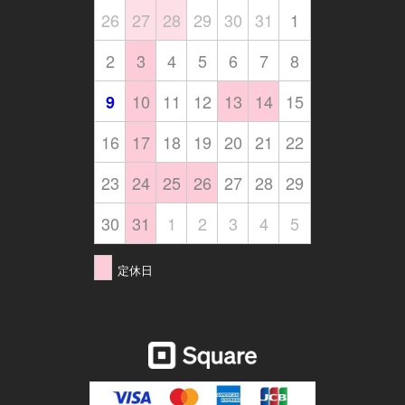
26
27
28
29
30
31
1
2
3
4
5
6
7
8
10
11
12
13
14
15
9
16
17
18
19
20
21
22
23
24
25
26
27
28
29
30
31
1
2
3
4
5
定休日