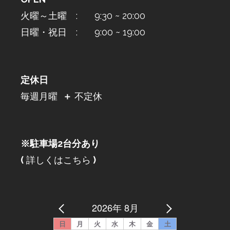
火曜～土曜 : 9:30 ~ 20:00
日曜・祝日 : 9:00 ~ 19:00
定休日
毎週月曜
＋
不定休
※駐車場2台分あり
(
詳しくはこちら
)
2026年 8月
日
月
火
水
木
金
土