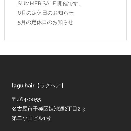
SUMMER SALE 開催です。
6月の定休日のお知らせ
5月の定休日のお知らせ
lagu hair
【ラグヘア】
〒464-0055
名古屋市千種区姫池通2丁目2-3
第二小山ビル1号