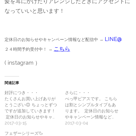
髪を耳にかけたりアレンジしたときにアクセントに
なっていいと思います！
LINE@
定休日のお知らせやキャンペーン情報など配信中 →
こちら
２４時間予約受付中！ →
( instagram ）
関連記事
好評につき・・・
さらに・・・
たくさんお買い上げありが
べっ甲ピアスです。 こちら
とうござい😊 ちょっとずつ
は割とシンプルタイプもあ
ですが追加していきます！
ります。 定休日のお知らせ
定休日のお知らせやキャ…
やキャンペーン情報など…
2017-03-15
2017-03-04
フェザーシリーズ🦆