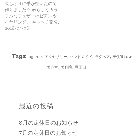
久しぶりに手が空いたので
作りました☆ 春らしくカラ
フルなフェザーのピアスや
イヤリング。 キャッチ部分…
2018-04-06
Tags:
,
,
,
,
,
laguhair
アクセサリー
ハンドメイド
ラグヘア
子供連れOK
,
,
美容室
美容院
覚王山
最近の投稿
8月の定休日のお知らせ
7月の定休日のお知らせ