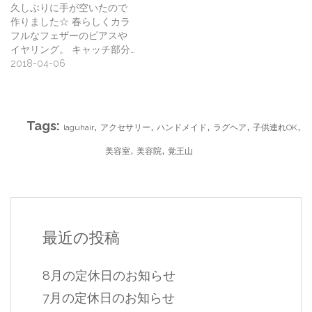
久しぶりに手が空いたので
作りました☆ 春らしくカラ
フルなフェザーのピアスや
イヤリング。 キャッチ部分…
2018-04-06
Tags:
,
,
,
,
,
laguhair
アクセサリー
ハンドメイド
ラグヘア
子供連れOK
,
,
美容室
美容院
覚王山
最近の投稿
8月の定休日のお知らせ
7月の定休日のお知らせ