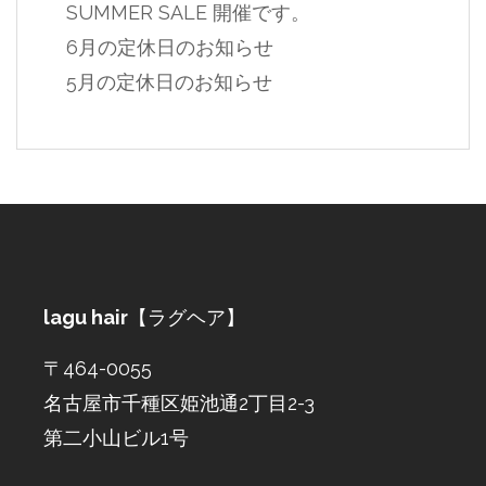
SUMMER SALE 開催です。
6月の定休日のお知らせ
5月の定休日のお知らせ
lagu hair
【ラグヘア】
〒464-0055
名古屋市千種区姫池通2丁目2-3
第二小山ビル1号