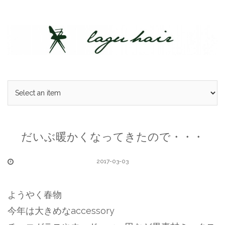
Skip
to
content
だいぶ暖かくなってきたので・・・
2017-03-03
ようやく春物
今年は大きめなaccessory