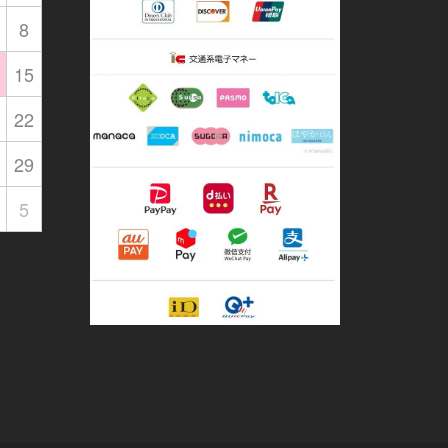
8
15
22
29
5