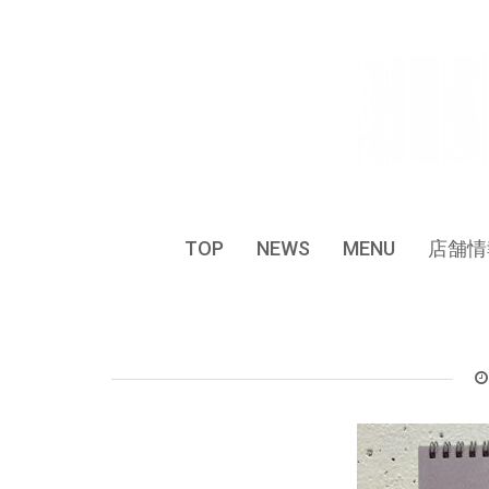
Skip
to
content
TOP
NEWS
MENU
店舗情