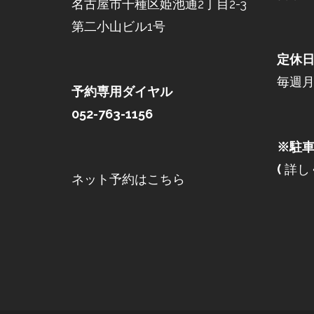
名古屋市千種区姫池通2丁目2-3
第二小山ビル1号
定休
毎週
予約専用ダイヤル
052-763-1156
※駐車
(
詳し
ネット予約はこちら