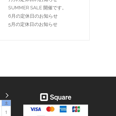
SUMMER SALE 開催です。
6月の定休日のお知らせ
5月の定休日のお知らせ
土
1