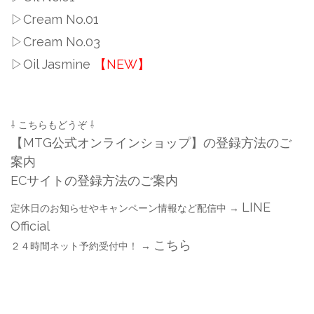
▷Cream No.01
▷Cream No.03
▷Oil Jasmine
【NEW】
⇩ こちらもどうぞ ⇩
【MTG公式オンラインショップ】の登録方法のご
案内
ECサイトの登録方法のご案内
LINE
定休日のお知らせやキャンペーン情報など配信中 →
Official
こちら
２４時間ネット予約受付中！ →