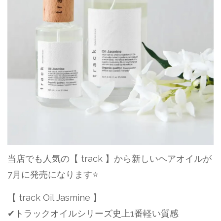
当店でも人気の【 track 】から新しいヘアオイルが
7月に発売になります⭐️
【 track Oil Jasmine 】
✔︎トラックオイルシリーズ史上1番軽い質感