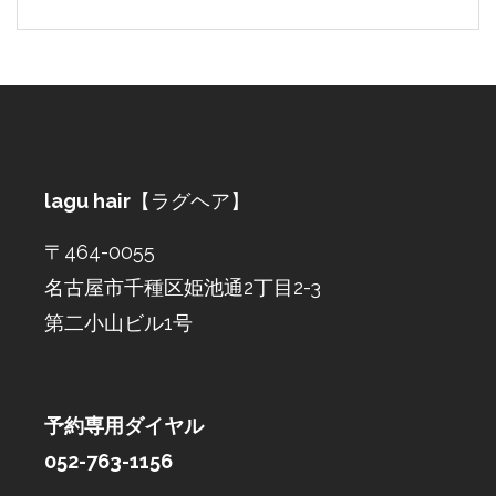
lagu hair
【ラグヘア】
〒464-0055
名古屋市千種区姫池通2丁目2-3
第二小山ビル1号
予約専用ダイヤル
052-763-1156