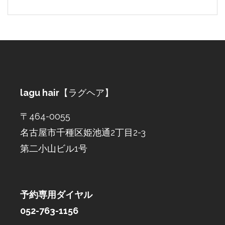
lagu hair
【ラグヘア】
〒464-0055
名古屋市千種区姫池通2丁目2-3
第二小山ビル1号
予約専用ダイヤル
052-763-1156