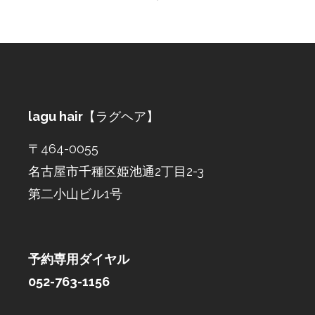
lagu hair
【ラグヘア】
〒464-0055
名古屋市千種区姫池通2丁目2-3
第二小山ビル1号
予約専用ダイヤル
052-763-1156