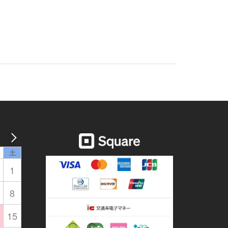
土
1
8
15