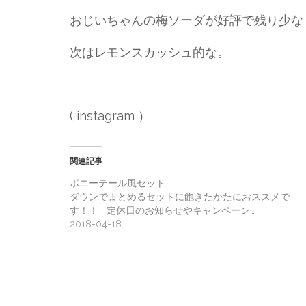
おじいちゃんの梅ソーダが好評で残り少な
次はレモンスカッシュ的な。
( instagram ）
関連記事
ポニーテール風セット
ダウンでまとめるセットに飽きたかたにおススメで
す‍！！ 定休日のお知らせやキャンペーン…
2018-04-18