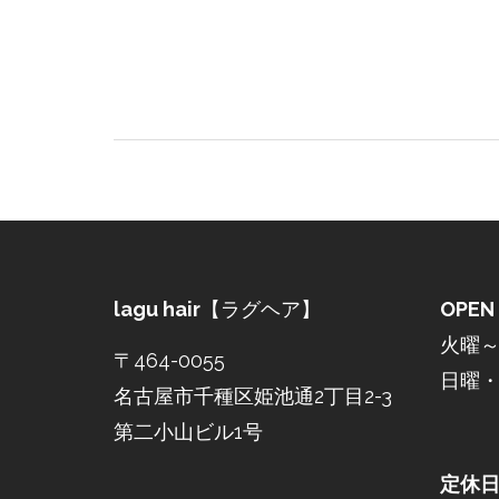
lagu hair
【ラグヘア】
OPEN
火曜～土
〒464-0055
日曜・祝
名古屋市千種区姫池通2丁目2-3
第二小山ビル1号
定休