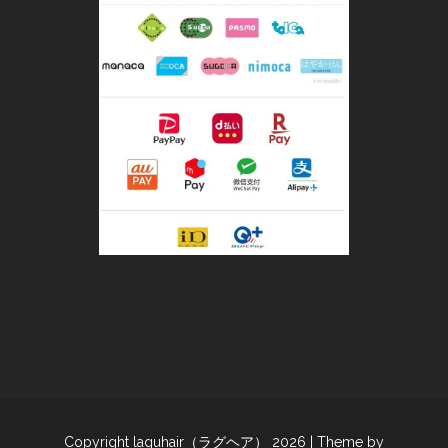
Copyright laguhair（ラグヘア） 2026
| Theme by