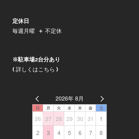
定休日
毎週月曜
＋
不定休
※駐車場2台分あり
(
詳しくはこちら
)
2026年 8月
日
月
火
水
木
金
土
26
27
28
29
30
31
1
2
3
4
5
6
7
8