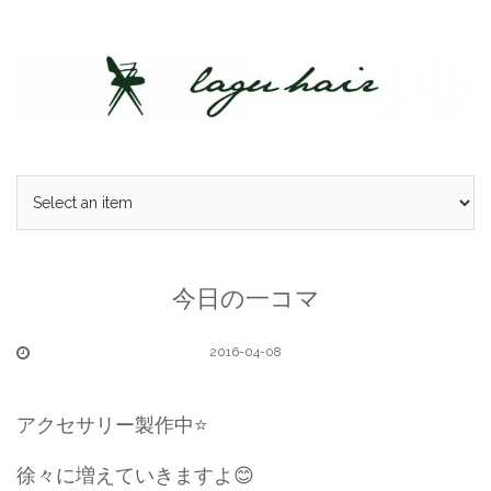
Skip
to
content
今日の一コマ
2016-04-08
アクセサリー製作中⭐️
徐々に増えていきますよ😊