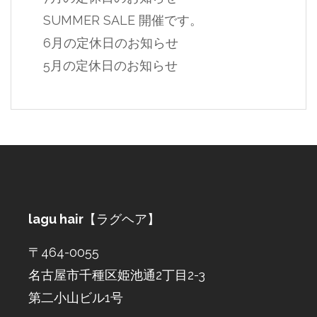
SUMMER SALE 開催です。
6月の定休日のお知らせ
5月の定休日のお知らせ
lagu hair
【ラグヘア】
〒464-0055
名古屋市千種区姫池通2丁目2-3
第二小山ビル1号