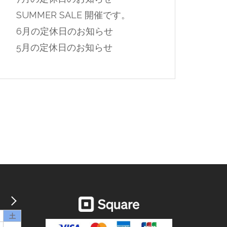
SUMMER SALE 開催です。
6月の定休日のお知らせ
5月の定休日のお知らせ
土