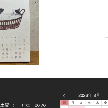
2026年 8月
日
月
火
水
木
金
曜 : 9:30 ~ 20:00