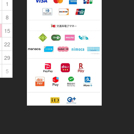
1
8
15
22
29
5