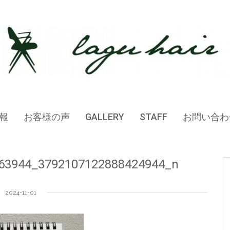
報
お客様の声
GALLERY
STAFF
お問い合わ
63944_3792107122888424944_n
2024-11-01