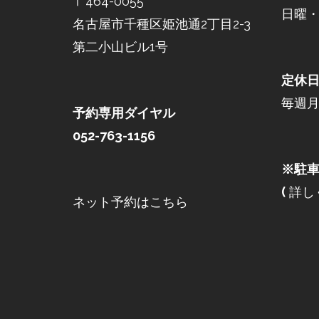
〒464-0055
日曜・祝
名古屋市千種区姫池通2丁目2-3
第二小山ビル1号
定休
毎週
予約専用ダイヤル
052-763-1156
※駐車
(
詳し
ネット予約はこちら