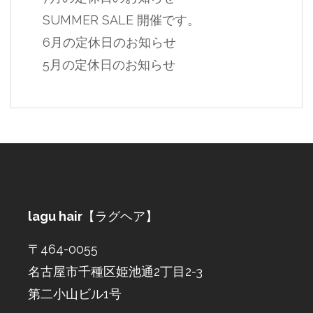
SUMMER SALE 開催です。
6月の定休日のお知らせ
5月の定休日のお知らせ
lagu hair
【ラグヘア】
〒464-0055
名古屋市千種区姫池通2丁目2-3
第二小山ビル1号