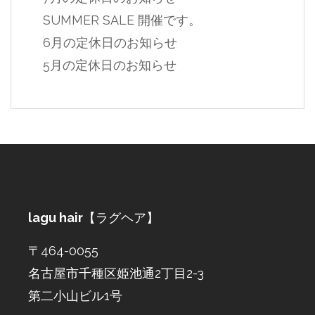
SUMMER SALE 開催です。
6月の定休日のお知らせ
5月の定休日のお知らせ
lagu hair
【ラグヘア】
〒464-0055
名古屋市千種区姫池通2丁目2-3
第二小山ビル1号