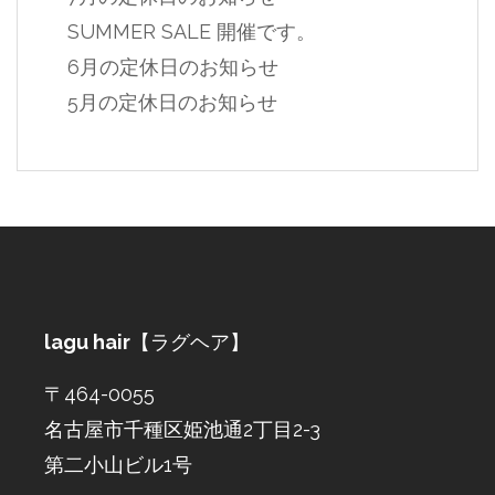
SUMMER SALE 開催です。
6月の定休日のお知らせ
5月の定休日のお知らせ
lagu hair
【ラグヘア】
〒464-0055
名古屋市千種区姫池通2丁目2-3
第二小山ビル1号