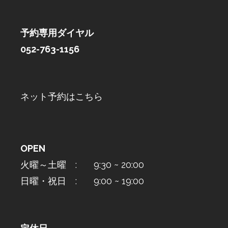
予約専用ダイヤル
052-763-1156
ネット予約はこちら
OPEN
火曜～土曜 : 9:30 ~ 20:00
日曜・祝日 : 9:00 ~ 19:00