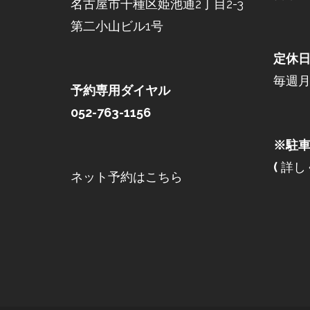
名古屋市千種区姫池通2丁目2-3
第二小山ビル1号
定休
毎週
予約専用ダイヤル
052-763-1156
※駐車
(
詳し
ネット予約はこちら