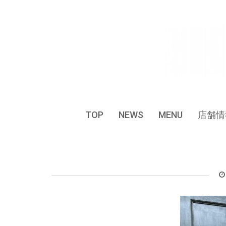
Skip
to
content
TOP
NEWS
MENU
店舗情