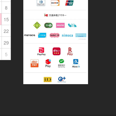
8
15
22
29
5