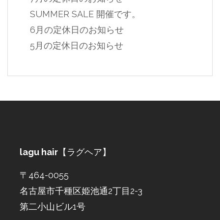
SUMMER SALE 開催です。
6月の定休日のお知らせ
5月の定休日のお知らせ
lagu hair
【ラグヘア】
〒464-0055
名古屋市千種区姫池通2丁目2-3
第二小山ビル1号