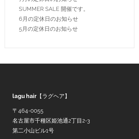
SUMMER SALE 開催です。
6月の定休日のお知らせ
5月の定休日のお知らせ
lagu hair
【ラグヘア】
〒464-0055
名古屋市千種区姫池通2丁目2-3
第二小山ビル1号