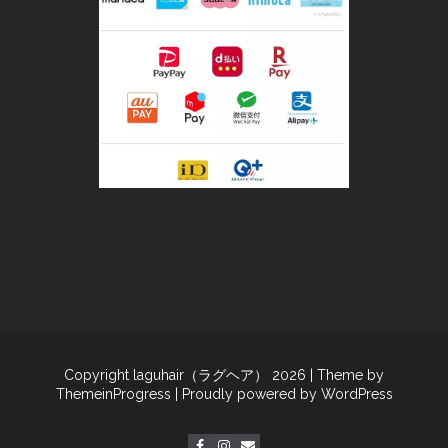
Copyright laguhair（ラグヘア） 2026
| Theme by
ThemeinProgress
| Proudly powered by WordPress