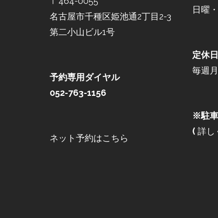
〒464-0055
日曜・祝
名古屋市千種区姫池通2丁目2-3
第二小山ビル1号
定休
毎週
予約専用ダイヤル
052-763-1156
※駐車
(
詳し
ネット予約はこちら