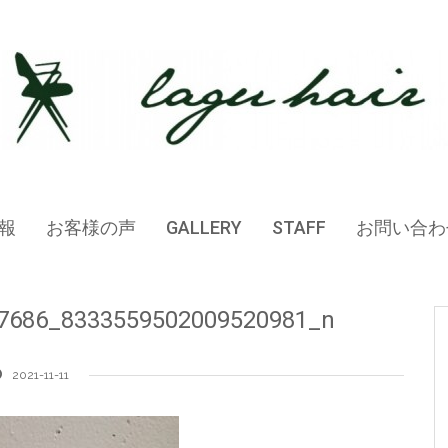
報
お客様の声
GALLERY
STAFF
お問い合わ
7686_8333559502009520981_n
2021-11-11