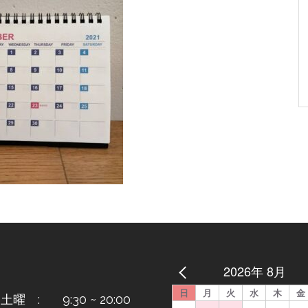
2026年 8月
日
月
火
水
木
金
曜 : 9:30 ~ 20:00