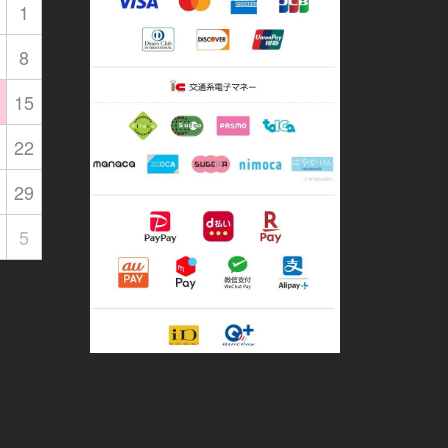
1
8
15
22
29
5