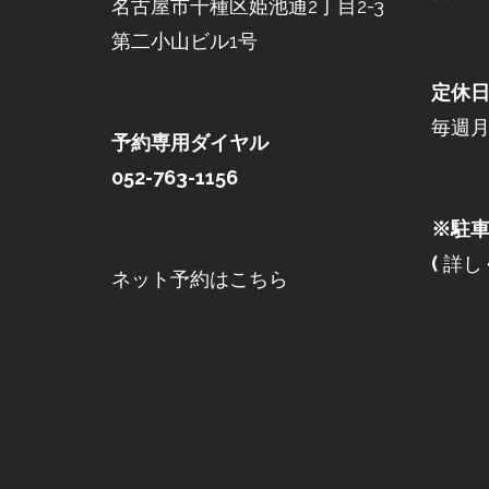
名古屋市千種区姫池通2丁目2-3
第二小山ビル1号
定休
毎週
予約専用ダイヤル
052-763-1156
※駐車
(
詳し
ネット予約はこちら