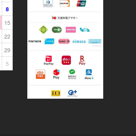
8
15
22
29
5