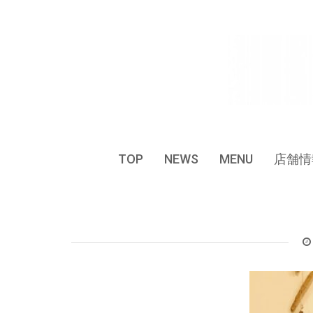
Skip
to
content
TOP
NEWS
MENU
店舗情