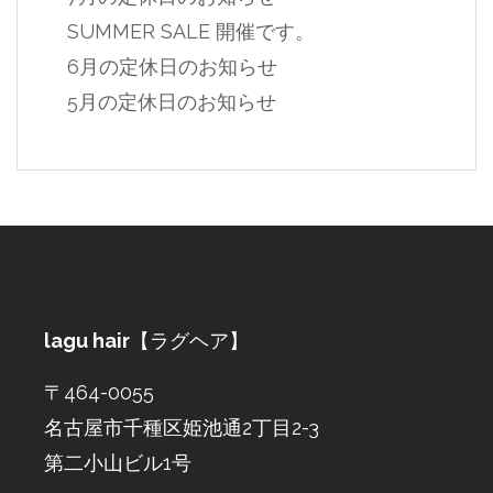
SUMMER SALE 開催です。
6月の定休日のお知らせ
5月の定休日のお知らせ
lagu hair
【ラグヘア】
〒464-0055
名古屋市千種区姫池通2丁目2-3
第二小山ビル1号